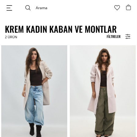
KREM KADIN KABAN VE MONTLAR
FILTRELER
2
ÜRÜN