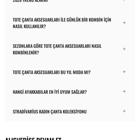
TOTE ÇANTA AKSESUARLARI ILE GÜNLÜK BIR KOMBIN IÇIN
NASIL KULLANILIR?
SEZONLARA GÖRE TOTE ÇANTA AKSESUARLARI NASIL
KOMBINLENIR?
TOTE ÇANTA AKSESUARLARI BU YIL MODA MI?
HANGI AYAKKABILAR EN IYI UYUM SAĞLAR?
STRADIVARIUS KADIN ÇANTA KOLEKSIYONU