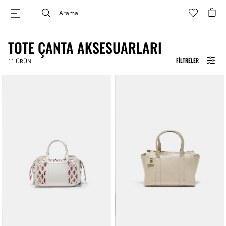
TOTE ÇANTA AKSESUARLARI
FILTRELER
11
ÜRÜN