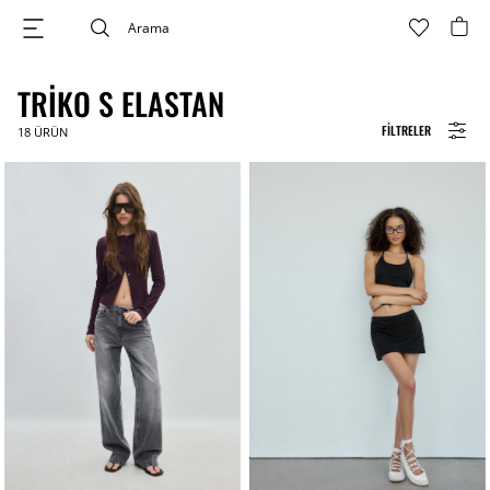
TRIKO S ELASTAN
FILTRELER
18
ÜRÜN