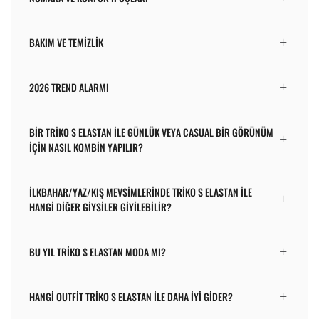
BAKIM VE TEMIZLIK
2026 TREND ALARMI
BIR TRIKO S ELASTAN ILE GÜNLÜK VEYA CASUAL BIR GÖRÜNÜM
IÇIN NASIL KOMBIN YAPILIR?
İLKBAHAR/YAZ/KIŞ MEVSIMLERINDE TRIKO S ELASTAN ILE
HANGI DIĞER GIYSILER GIYILEBILIR?
BU YIL TRIKO S ELASTAN MODA MI?
HANGI OUTFIT TRIKO S ELASTAN ILE DAHA IYI GIDER?