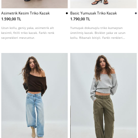
Asimetrik Kesim Triko Kazak
Basic Yumusak Triko Kazak
1.590,00 TL
1.790,00 TL
Uzun kollu, geniş yaka, asimetrik alt
Yumuşak dokunuşlu triko kumaştan
kesimli, fitilli triko kazak. Farklı renk
üretilmiş kazak. Bisiklet yaka ve uzun
seçenekleri mevcuttur.
kollu. Ribanalı bitişli. Farklı renkleri
mevcuttur.