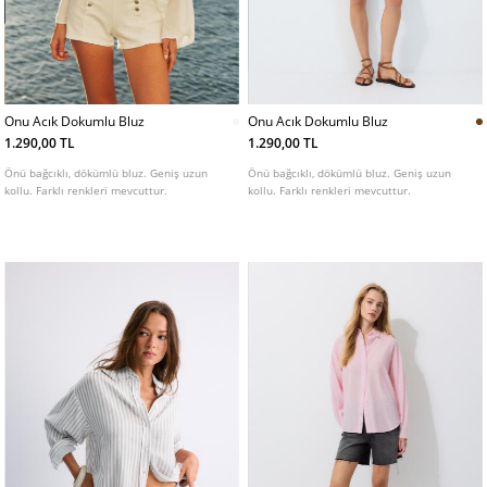
Onu Acık Dokumlu Bluz
Onu Acık Dokumlu Bluz
1.290,00 TL
1.290,00 TL
Önü bağcıklı, dökümlü bluz. Geniş uzun
Önü bağcıklı, dökümlü bluz. Geniş uzun
kollu. Farklı renkleri mevcuttur.
kollu. Farklı renkleri mevcuttur.