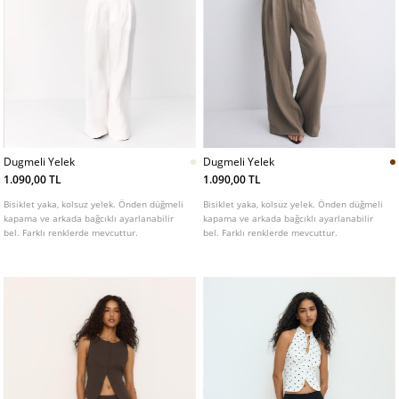
Dugmeli Yelek
Dugmeli Yelek
1.090,00 TL
1.090,00 TL
Bisiklet yaka, kolsuz yelek. Önden düğmeli
Bisiklet yaka, kolsuz yelek. Önden düğmeli
kapama ve arkada bağcıklı ayarlanabilir
kapama ve arkada bağcıklı ayarlanabilir
bel. Farklı renklerde mevcuttur.
bel. Farklı renklerde mevcuttur.