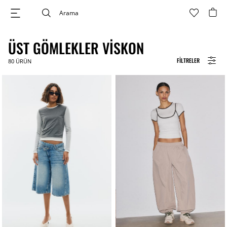
ÜST GÖMLEKLER VISKON
FILTRELER
80
ÜRÜN