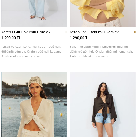
Keten Etkili Dokumlu Gomlek
Keten Etkili Dokumlu Gomlek
1.290,00 TL
1.290,00 TL
Yakalı ve uzun kollu, manşetleri düğmeli,
Yakalı ve uzun kollu, manşetleri düğmeli,
dökümlü gömlek. Önden düğmeli kapamalı.
dökümlü gömlek. Önden düğmeli kapamalı.
Farklı renklerde mevcuttur.
Farklı renklerde mevcuttur.