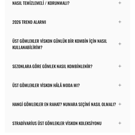
NASIL TEMIZLEMELI / KORUNMALI?
2026 TREND ALARMI
ÜST GÖMLEKLER VISKON GÜNLÜK BIR KOMBIN IÇIN NASIL
KULLANABILIRIM?
SEZONLARA GÖRE GÖMLEK NASIL KOMBINLENIR?
ÜST GÖMLEKLER VISKON HÂLÂ MODA MI?
HANGI GÖMLEKLER EN RAHAT? NUMARA SEÇIMI NASIL OLMALI?
STRADIVARIUS ÜST GÖMLEKLER VISKON KOLEKSIYONU