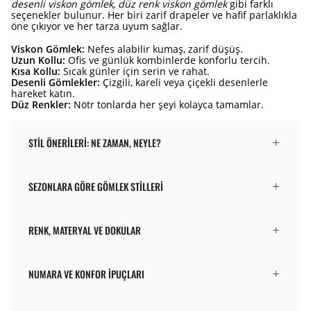
desenli viskon gömlek, düz renk viskon gömlek
gibi farklı
seçenekler bulunur. Her biri zarif drapeler ve hafif parlaklıkla
öne çıkıyor ve her tarza uyum sağlar.
Viskon Gömlek:
Nefes alabilir kumaş, zarif düşüş.
Uzun Kollu:
Ofis ve günlük kombinlerde konforlu tercih.
Kısa Kollu:
Sıcak günler için serin ve rahat.
Desenli Gömlekler:
Çizgili, kareli veya çiçekli desenlerle
hareket katın.
Düz Renkler:
Nötr tonlarda her şeyi kolayca tamamlar.
STIL ÖNERILERI: NE ZAMAN, NEYLE?
SEZONLARA GÖRE GÖMLEK STILLERI
RENK, MATERYAL VE DOKULAR
NUMARA VE KONFOR İPUÇLARI