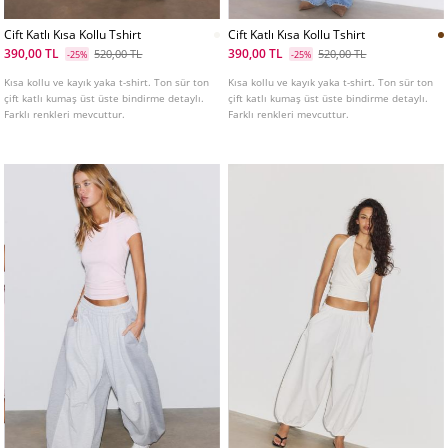
Cift Katlı Kısa Kollu Tshirt
Cift Katlı Kısa Kollu Tshirt
390,00 TL
390,00 TL
520,00 TL
520,00 TL
-25%
-25%
Kısa kollu ve kayık yaka t-shirt. Ton sür ton
Kısa kollu ve kayık yaka t-shirt. Ton sür ton
çift katlı kumaş üst üste bindirme detaylı.
çift katlı kumaş üst üste bindirme detaylı.
Farklı renkleri mevcuttur.
Farklı renkleri mevcuttur.