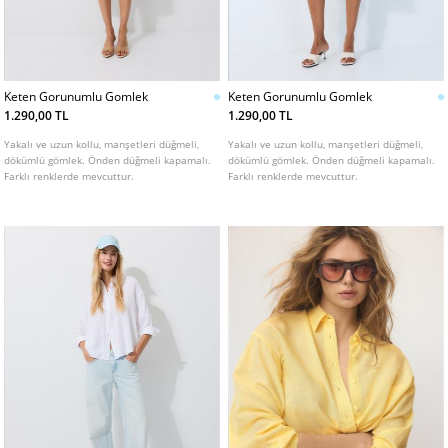
Keten Gorunumlu Gomlek
Keten Gorunumlu Gomlek
1.290,00 TL
1.290,00 TL
Yakalı ve uzun kollu, manşetleri düğmeli,
Yakalı ve uzun kollu, manşetleri düğmeli,
dökümlü gömlek. Önden düğmeli kapamalı.
dökümlü gömlek. Önden düğmeli kapamalı.
Farklı renklerde mevcuttur.
Farklı renklerde mevcuttur.