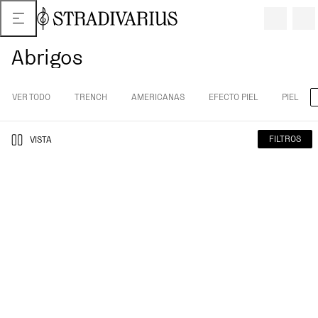
Abrigos
VER TODO
TRENCH
AMERICANAS
EFECTO PIEL
PIEL
FILTROS
VISTA