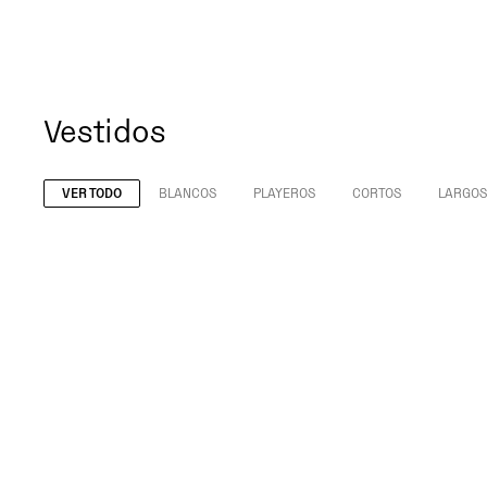
Vestidos
VER TODO
BLANCOS
PLAYEROS
CORTOS
LARGOS