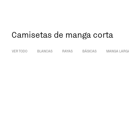
Camisetas de manga corta
VER TODO
BLANCAS
RAYAS
BÁSICAS
MANGA LARG