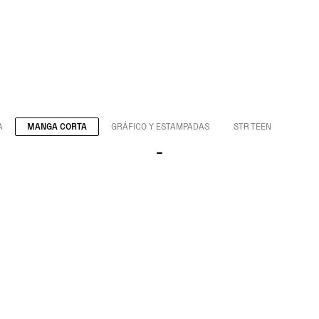
A
MANGA CORTA
GRÁFICO Y ESTAMPADAS
STR TEEN