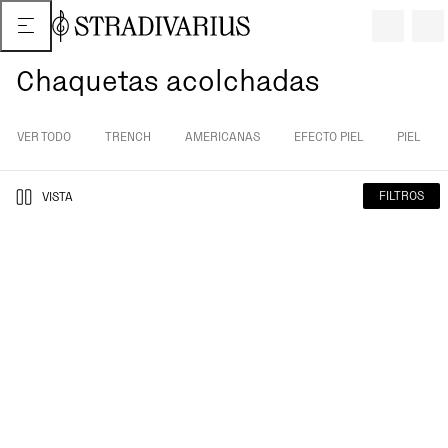
Chaquetas acolchadas
VER TODO
TRENCH
AMERICANAS
EFECTO PIEL
PIEL
FILTROS
VISTA