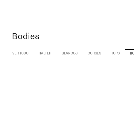
Bodies
VER TODO
HALTER
BLANCOS
CORSÉS
TOPS
B