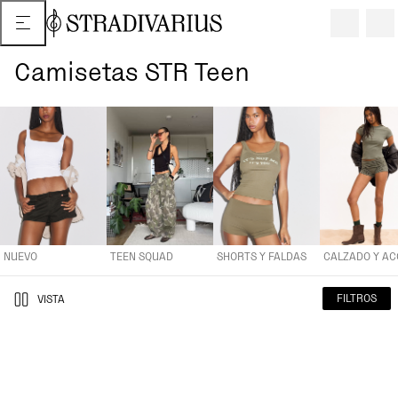
Camisetas STR Teen
NUEVO
TEEN SQUAD
SHORTS Y FALDAS
CALZADO Y ACCESOR
NUEVO
TEEN SQUAD
SHORTS Y FALDAS
FILTROS
VISTA