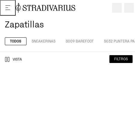
Zapatillas
TODOS
SNEAKERINAS
S009 BAREFOOT
S032 PUNTERA PA
FILTROS
VISTA