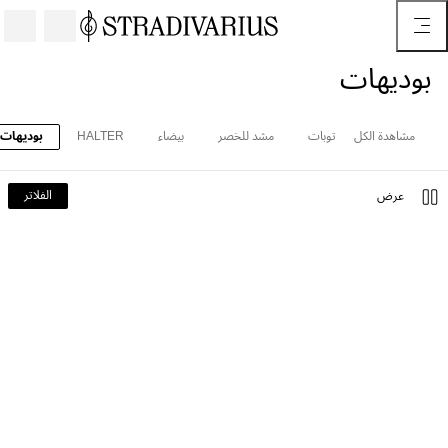
بوديهات
مشاهدة الكل
توبات
مشد للخصر
بيضاء
HALTER
بوديهات
الفلاتر
عرض