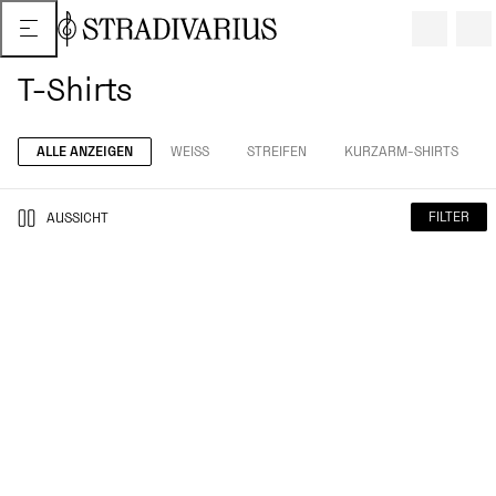
T-Shirts
ALLE ANZEIGEN
WEISS
STREIFEN
KURZARM-SHIRTS
FILTER
AUSSICHT