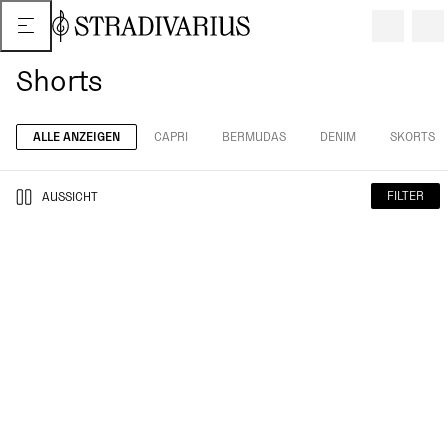
Shorts
ALLE ANZEIGEN
CAPRI
BERMUDAS
DENIM
SKORTS
FILTER
AUSSICHT