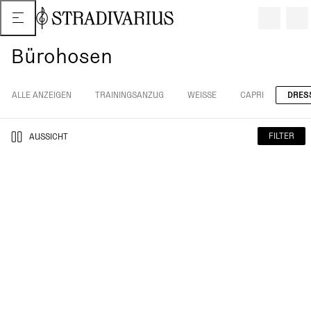
Bürohosen
ALLE ANZEIGEN
TRAININGSANZUG
WEISSE
CAPRI
DRES
FILTER
AUSSICHT