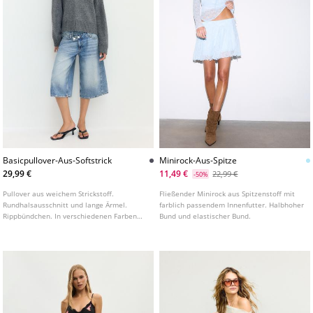
Basicpullover-Aus-Softstrick
Minirock-Aus-Spitze
29,99 €
11,49 €
22,99 €
-50%
Pullover aus weichem Strickstoff.
Fließender Minirock aus Spitzenstoff mit
Rundhalsausschnitt und lange Ärmel.
farblich passendem Innenfutter. Halbhoher
Rippbündchen. In verschiedenen Farben
Bund und elastischer Bund.
erhältlich.