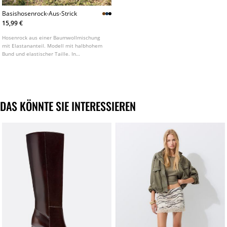
Basishosenrock-Aus-Strick
15,99 €
Hosenrock aus einer Baumwollmischung
mit Elastananteil. Modell mit halbhohem
Bund und elastischer Taille. In
verschiedenen Farben erhältlich.
DAS KÖNNTE SIE INTERESSIEREN