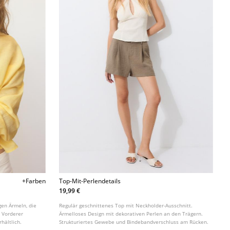
+Farben
Top-Mit-Perlendetails
19,99 €
en Ärmeln, die
Regulär geschnittenes Top mit Neckholder-Ausschnitt.
 Vorderer
Ärmelloses Design mit dekorativen Perlen an den Trägern.
hältlich.
Strukturiertes Gewebe und Bindebandverschluss am Rücken.