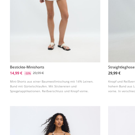
Bestickte-Minishorts
Straightleghose
14,99 €
29,99 €
29,99 €
-50%
Mini-Shorts aus einer Baumwollmischung mit 14% Leinen.
Knopf und Reißver
Bund mit Gürtelschlaufen. Mit Stickereien und
hohem Bund aus Le
Spiegelapplikationen. Reißverschluss und Knopf vorne.
vorne. In verschie