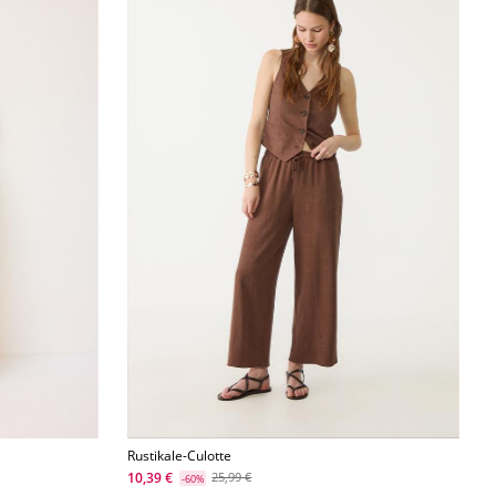
Rustikale-Culotte
10,39 €
25,99 €
-60%