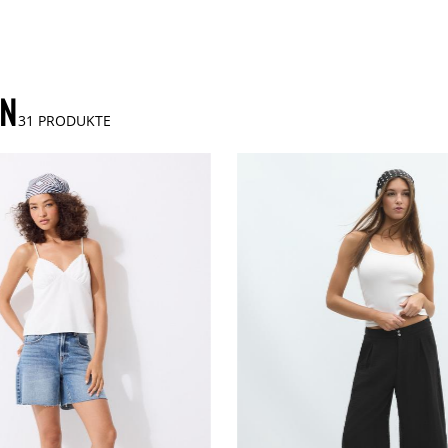
EN
31
PRODUKTE