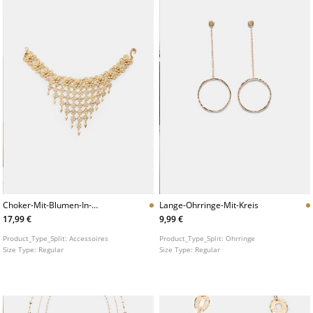
Choker-Mit-Blumen-In-
Lange-Ohrringe-Mit-Kreis
Metallkaskadenoptik
17,99 €
9,99 €
Product_Type_Split:
Accessoires
Product_Type_Split:
Ohrringe
Size Type:
Regular
Size Type:
Regular