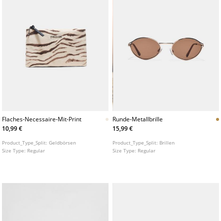
Flaches-Necessaire-Mit-Print
Runde-Metallbrille
10,99 €
15,99 €
Product_Type_Split:
Geldbörsen
Product_Type_Split:
Brillen
Size Type:
Regular
Size Type:
Regular