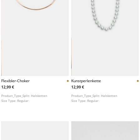
Flexibler-Choker
Kunstperlenkette
12,99 €
12,99 €
Product_Type_Split:
Halsketten
Product_Type_Split:
Halsketten
Size Type:
Regular
Size Type:
Regular