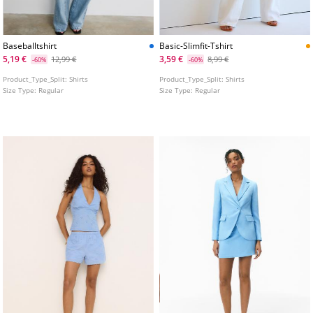
Baseballtshirt
Basic-Slimfit-Tshirt
5,19 €
3,59 €
12,99 €
8,99 €
-60%
-60%
Product_Type_Split:
Shirts
Product_Type_Split:
Shirts
Size Type:
Regular
Size Type:
Regular