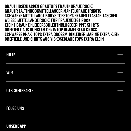
GRAUE HOSEN
JACKEN GRAU
TOPS FRAUEN
GRAUE RÖCKE
GRAUER FALTENROCK
MITTELLANGER MANTEL
GRAUE TRIKOTS
SCHWARZE MITTELLANGE BODYS TOPS
TOPS FRAUEN ELASTAN TASCHEN
WEISSE MITTELLANGE RÖCKE FÜR FRAUEN
BEIGE ROCK
KLEINE BRAUNE KLEIDER
SCHLEIFENBLUSE
GERIPPTE SHIRTS
OBERTEILE AUS DUNKLEM DENIM
TOP HIMMELBLAU GROSS
SCHWARZE KHAKI TOPS EXTRA GROSS
MIDIKLEIDER MARINE EXTRA KLEIN
OBERTEILE UND SHIRTS AUS VISKOSE
BLAUE TOPS EXTRA KLEIN
HILFE
Hilfe und Kontakt
WIR
Wo befindet sich deine Bestellung gerade?
Suchen Sie ein Geschäft
Rückgabe als Gast
GESCHENKKARTE
Unternehmen
Packstation-Finder
Saldoabfrage
Arbeite mit Stradivarius
Stradivarius ID
FOLGE UNS
Kauf einer Geschenkkarte
Company Profile
Präferenz-Cookies
UNSERE APP