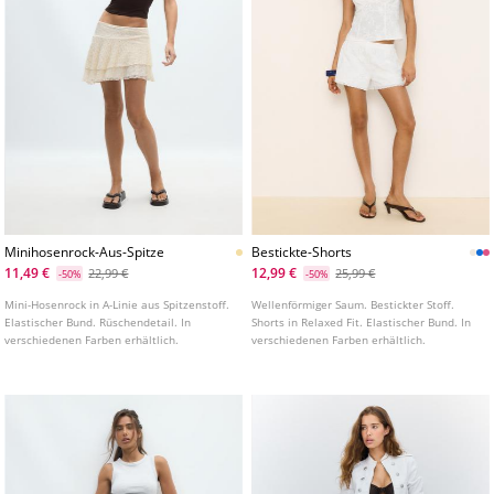
Minihosenrock-Aus-Spitze
Bestickte-Shorts
11,49 €
12,99 €
22,99 €
25,99 €
-50%
-50%
Mini-Hosenrock in A-Linie aus Spitzenstoff.
Wellenförmiger Saum. Bestickter Stoff.
Elastischer Bund. Rüschendetail. In
Shorts in Relaxed Fit. Elastischer Bund. In
verschiedenen Farben erhältlich.
verschiedenen Farben erhältlich.