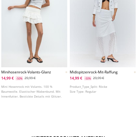
Minihosenrock-Volants-Glanz
Midispitzenrock-Mit-Raffung
14,99 €
14,99 €
29,99 €
29,99 €
-50%
-50%
Mini Hosenrock mit Volants. 100 %
Product_Type_Split:
Röcke
Baumwolle. Elastischer Wabenbund. Mit
Size Type:
Regular
Innenfutter. Bestickte Details mit Glitzer.