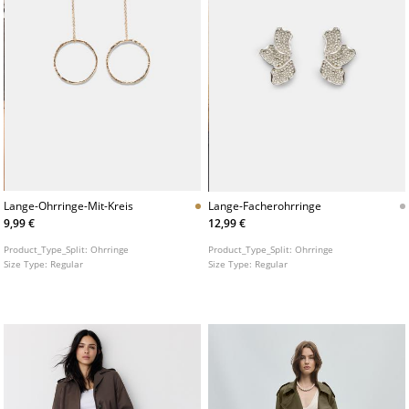
Lange-Ohrringe-Mit-Kreis
Lange-Facherohrringe
9,99 €
12,99 €
Product_Type_Split:
Ohrringe
Product_Type_Split:
Ohrringe
Size Type:
Regular
Size Type:
Regular