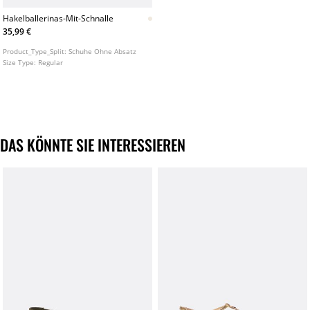
Hakelballerinas-Mit-Schnalle
35,99 €
Product_Type_Split:
Schuhe Ohne Absatz
Size Type:
Regular
DAS KÖNNTE SIE INTERESSIEREN