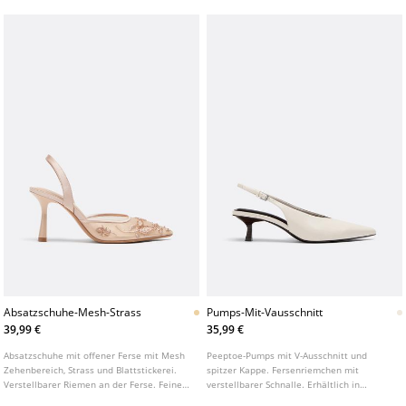
Absatzschuhe-Mesh-Strass
Pumps-Mit-Vausschnitt
39,99 €
35,99 €
Absatzschuhe mit offener Ferse mit Mesh
Peeptoe-Pumps mit V-Ausschnitt und
Zehenbereich, Strass und Blattstickerei.
spitzer Kappe. Fersenriemchen mit
Verstellbarer Riemen an der Ferse. Feiner
verstellbarer Schnalle. Erhältlich in
spitzer Abschluss. Erhältlich in Beige.
Cremeweiß. Absatzhöhe: 5 cm