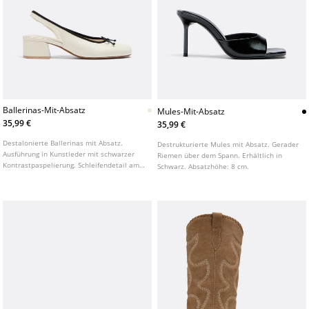
Ballerinas-Mit-Absatz
Mules-Mit-Absatz
35,99 €
35,99 €
Destalonierte Ballerinas mit Absatz.
Destrukturierte Mules mit Absatz. Gerader
Ausführung in Kunstleder mit schwarzer
Riemen über dem Spann. Erhältlich in
Kontrastpaspelierung. Schleifendetail am
Schwarz. Absatzhöhe: 8 cm.
Vorderfuß. Runde Zehenpartie. Erhältlich
in Weiß. Absatzhöhe: 4 cm.