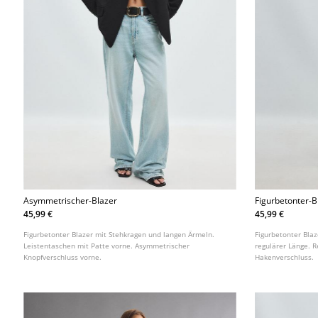
Asymmetrischer-Blazer
Figurbetonter-
45,99 €
45,99 €
Figurbetonter Blazer mit Stehkragen und langen Ärmeln.
Figurbetonter Bla
Leistentaschen mit Patte vorne. Asymmetrischer
regulärer Länge. 
Knopfverschluss vorne.
Hakenverschluss.