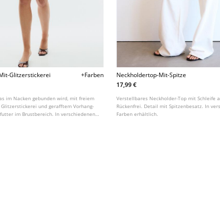
it-Glitzerstickerei
+Farben
Neckholdertop-Mit-Spitze
17,99 €
as im Nacken gebunden wird, mit freiem
Verstellbares Neckholder-Top mit Schleife 
 Glitzerstickerei und gerafftem Vorhang-
Rückenfrei. Detail mit Spitzenbesatz. In ve
futter im Brustbereich. In verschiedenen
Farben erhältlich.