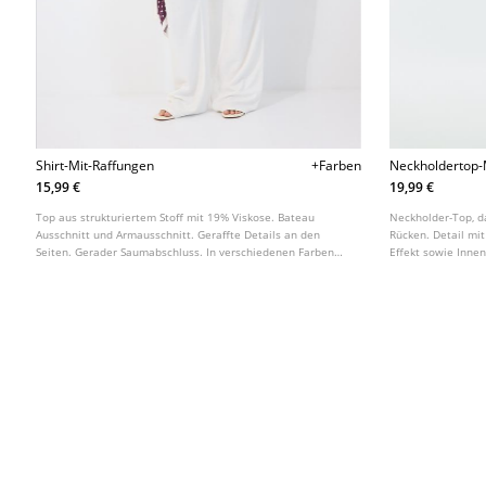
Shirt-Mit-Raffungen
+Farben
Neckholdertop-M
15,99 €
19,99 €
Top aus strukturiertem Stoff mit 19% Viskose. Bateau
Neckholder-Top, d
Ausschnitt und Armausschnitt. Geraffte Details an den
Rücken. Detail mit
Seiten. Gerader Saumabschluss. In verschiedenen Farben
Effekt sowie Innen
erhältlich.
Farben erhältlich.