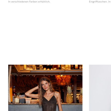
In verschiedenen Farben erhältlich.
Eingrifftaschen. I