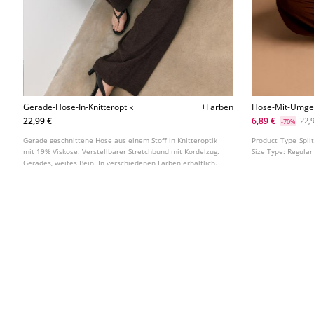
Gerade-Hose-In-Knitteroptik
+Farben
Hose-Mit-Umge
22,99 €
6,89 €
22,
-70%
Gerade geschnittene Hose aus einem Stoff in Knitteroptik
Product_Type_Spli
mit 19% Viskose. Verstellbarer Stretchbund mit Kordelzug.
Size Type:
Regular
Gerades, weites Bein. In verschiedenen Farben erhältlich.