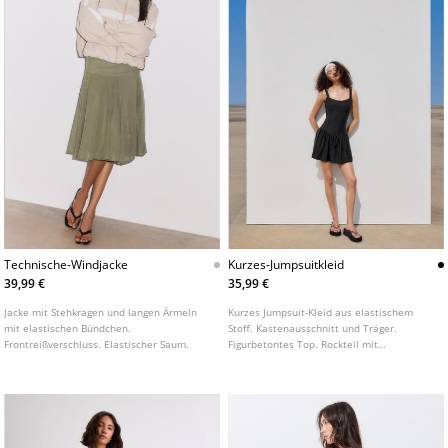
Technische-Windjacke
Kurzes-Jumpsuitkleid
39,99 €
35,99 €
Jacke mit Stehkragen und langen Ärmeln
Kurzes Jumpsuit-Kleid aus elastischem
mit elastischen Bündchen.
Stoff. Kastenausschnitt und Träger.
Frontreißverschluss. Elastischer Saum.
Figurbetontes Top. Rockteil mit
ausgestelltem Saum.