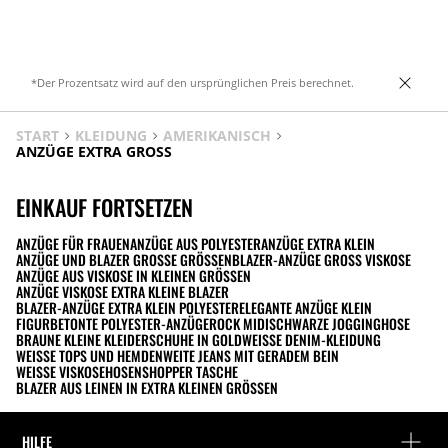
Schulterriegel als Detail.
*Der Prozentsatz wird auf den ursprünglichen Preis berechnet.
START
KLEIDUNG
AMERIKANISCH
ANZÜGE EXTRA GROSS
EINKAUF FORTSETZEN
ANZÜGE FÜR FRAUEN
ANZÜGE AUS POLYESTER
ANZÜGE EXTRA KLEIN
ANZÜGE UND BLAZER GROSSE GRÖSSEN
BLAZER-ANZÜGE GROSS VISKOSE
ANZÜGE AUS VISKOSE IN KLEINEN GRÖSSEN
ANZÜGE VISKOSE EXTRA KLEINE BLAZER
BLAZER-ANZÜGE EXTRA KLEIN POLYESTER
ELEGANTE ANZÜGE KLEIN
FIGURBETONTE POLYESTER-ANZÜGE
ROCK MIDI
SCHWARZE JOGGINGHOSE
BRAUNE KLEINE KLEIDER
SCHUHE IN GOLD
WEISSE DENIM-KLEIDUNG
WEISSE TOPS UND HEMDEN
WEITE JEANS MIT GERADEM BEIN
WEISSE VISKOSEHOSEN
SHOPPER TASCHE
BLAZER AUS LEINEN IN EXTRA KLEINEN GRÖSSEN
HILFE