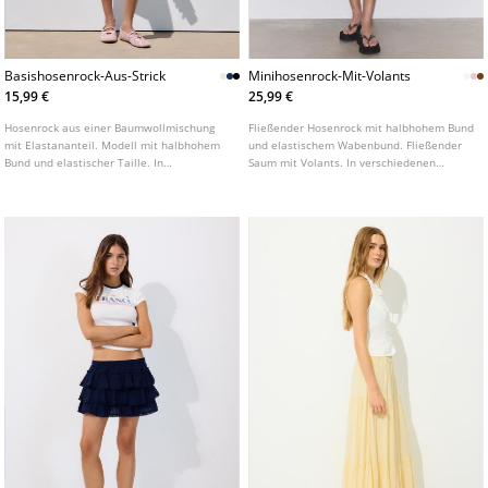
Basishosenrock-Aus-Strick
Minihosenrock-Mit-Volants
15,99 €
25,99 €
Hosenrock aus einer Baumwollmischung
Fließender Hosenrock mit halbhohem Bund
mit Elastananteil. Modell mit halbhohem
und elastischem Wabenbund. Fließender
Bund und elastischer Taille. In
Saum mit Volants. In verschiedenen
verschiedenen Farben erhältlich.
Farben erhältlich.