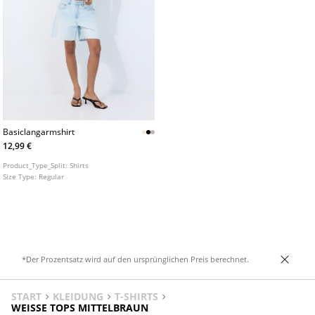
Basiclangarmshirt
12,99 €
Product_Type_Split:
Shirts
Size Type:
Regular
*Der Prozentsatz wird auf den ursprünglichen Preis berechnet.
START
KLEIDUNG
T-SHIRTS
WEISSE TOPS MITTELBRAUN