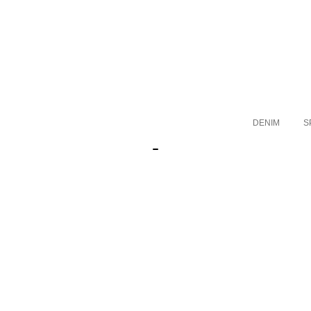
DENIM
S