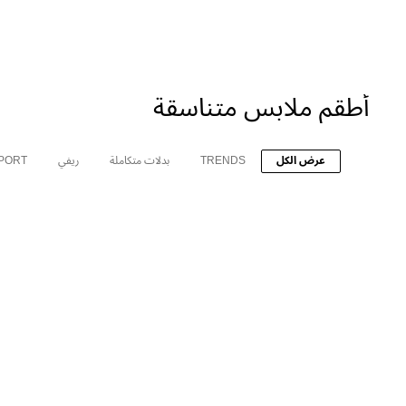
أطقم ملابس متناسقة
عرض الكل
TRENDS
بدلات متكاملة
ريفي
PORT