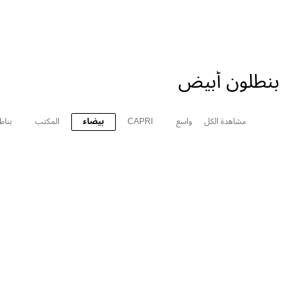
بنطلون أبيض
مشاهدة الكل
واسع
CAPRI
بيضاء
المكتب
بناط