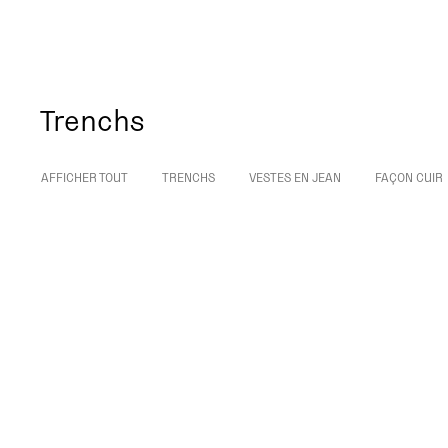
Trenchs
AFFICHER TOUT
TRENCHS
VESTES EN JEAN
FAÇON CUIR