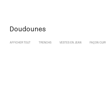
Doudounes
AFFICHER TOUT
TRENCHS
VESTES EN JEAN
FAÇON CUIR