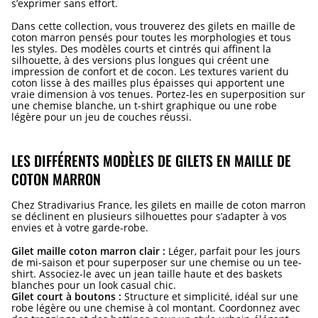
s’exprimer sans effort.
Dans cette collection, vous trouverez des gilets en maille de
coton marron pensés pour toutes les morphologies et tous
les styles. Des modèles courts et cintrés qui affinent la
silhouette, à des versions plus longues qui créent une
impression de confort et de cocon. Les textures varient du
coton lisse à des mailles plus épaisses qui apportent une
vraie dimension à vos tenues. Portez-les en superposition sur
une chemise blanche, un t-shirt graphique ou une robe
légère pour un jeu de couches réussi.
LES DIFFÉRENTS MODÈLES DE GILETS EN MAILLE DE
COTON MARRON
Chez Stradivarius France, les gilets en maille de coton marron
se déclinent en plusieurs silhouettes pour s’adapter à vos
envies et à votre garde-robe.
Gilet maille coton marron clair :
Léger, parfait pour les jours
de mi-saison et pour superposer sur une chemise ou un tee-
shirt. Associez-le avec un jean taille haute et des baskets
blanches pour un look casual chic.
Gilet court à boutons :
Structure et simplicité, idéal sur une
robe légère ou une chemise à col montant. Coordonnez avec