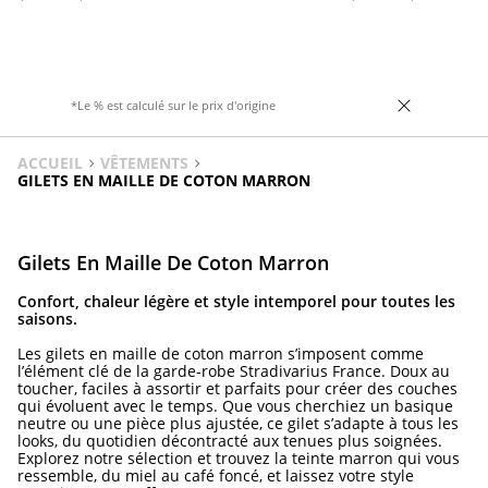
couleurs.
*Le % est calculé sur le prix d'origine
ACCUEIL
VÊTEMENTS
GILETS EN MAILLE DE COTON MARRON
Gilets En Maille De Coton Marron
Confort, chaleur légère et style intemporel pour toutes les
saisons.
Les gilets en maille de coton marron s’imposent comme
l’élément clé de la garde-robe Stradivarius France. Doux au
toucher, faciles à assortir et parfaits pour créer des couches
qui évoluent avec le temps. Que vous cherchiez un basique
neutre ou une pièce plus ajustée, ce gilet s’adapte à tous les
looks, du quotidien décontracté aux tenues plus soignées.
Explorez notre sélection et trouvez la teinte marron qui vous
ressemble, du miel au café foncé, et laissez votre style