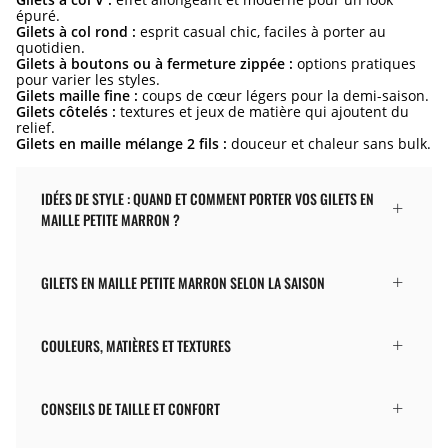
épuré.
Gilets à col rond :
esprit casual chic, faciles à porter au
quotidien.
Gilets à boutons ou à fermeture zippée :
options pratiques
pour varier les styles.
Gilets maille fine :
coups de cœur légers pour la demi-saison.
Gilets côtelés :
textures et jeux de matière qui ajoutent du
relief.
Gilets en maille mélange 2 fils :
douceur et chaleur sans bulk.
IDÉES DE STYLE : QUAND ET COMMENT PORTER VOS GILETS EN
MAILLE PETITE MARRON ?
GILETS EN MAILLE PETITE MARRON SELON LA SAISON
COULEURS, MATIÈRES ET TEXTURES
CONSEILS DE TAILLE ET CONFORT