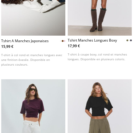
Tshirt Manches Longues Boxy
Tshirt A Manches Japonaises
17,99 €
15,99 €
T-shirt à coupe boxy, col rond et manches
T-shirt à col rond et manches longues avec
longues. Disponible en plusieurs coloris.
une finition évasée. Disponible en
plusieurs couleurs.