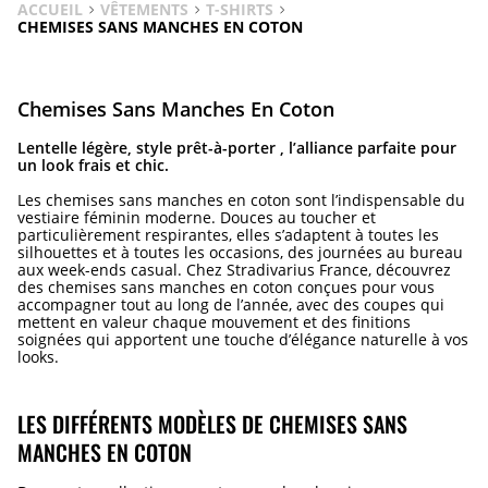
ACCUEIL
VÊTEMENTS
T-SHIRTS
CHEMISES SANS MANCHES EN COTON
Chemises Sans Manches En Coton
Len­telle légère, style prêt-à-porter , l’alliance parfaite pour
un look frais et chic.
Les chemises sans manches en coton sont l’indispensable du
vestiaire féminin moderne. Douces au toucher et
particulièrement respirantes, elles s’adaptent à toutes les
silhouettes et à toutes les occasions, des journées au bureau
aux week-ends casual. Chez Stradivarius France, découvrez
des chemises sans manches en coton conçues pour vous
accompagner tout au long de l’année, avec des coupes qui
mettent en valeur chaque mouvement et des finitions
soignées qui apportent une touche d’élégance naturelle à vos
looks.
LES DIFFÉRENTS MODÈLES DE CHEMISES SANS
MANCHES EN COTON