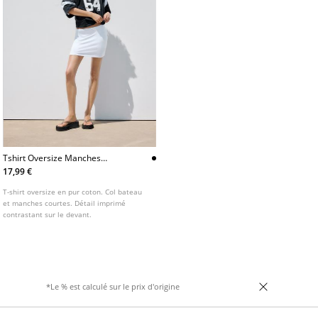
Tshirt Oversize Manches
Courtes New York 64
17,99 €
T-shirt oversize en pur coton. Col bateau
et manches courtes. Détail imprimé
contrastant sur le devant.
*Le % est calculé sur le prix d'origine