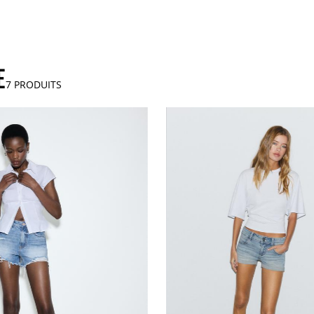
E
7
PRODUITS