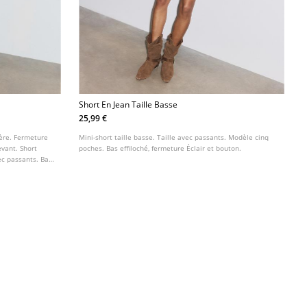
Short En Jean Taille Basse
25,99 €
ière. Fermeture
Mini-short taille basse. Taille avec passants. Modèle cinq
evant. Short
poches. Bas effiloché, fermeture Éclair et bouton.
ec passants. Bas
.