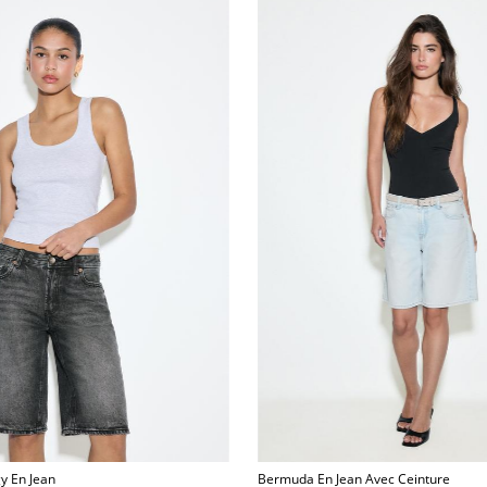
y En Jean
Bermuda En Jean Avec Ceinture