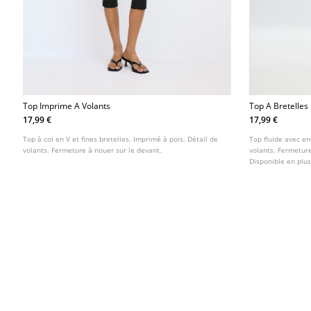
Top Imprime A Volants
Top A Bretelles 
17,99 €
17,99 €
Top à col en V et fines bretelles. Imprimé à pois. Détail de
Top fluide avec en
volants. Fermeture à nouer sur le devant.
volants. Fermeture
Disponible en plus