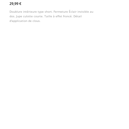
29,99 €
Doublure intérieure type short. Fermeture Éclair invisible au
dos. Jupe culotte courte. Taille à effet froncé. Détail
d'application de clous.