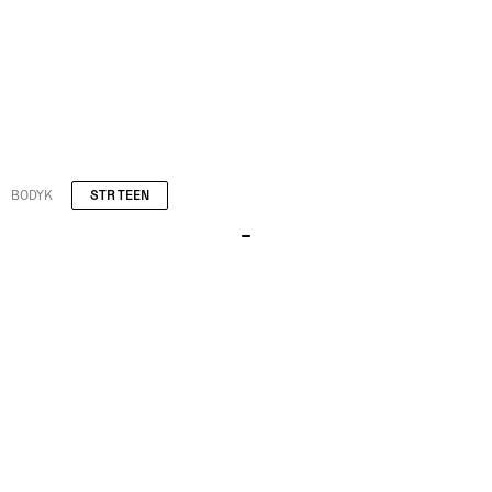
BODYK
STR TEEN