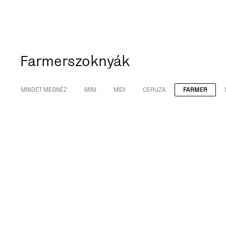
Farmerszoknyák
MINDET MEGNÉZ
MINI
MIDI
CERUZA
FARMER