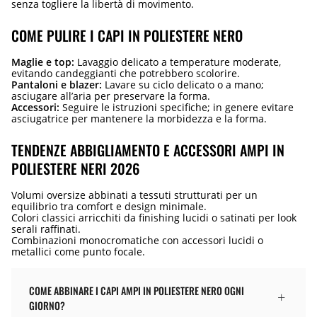
senza togliere la libertà di movimento.
COME PULIRE I CAPI IN POLIESTERE NERO
Maglie e top:
Lavaggio delicato a temperature moderate,
evitando candeggianti che potrebbero scolorire.
Pantaloni e blazer:
Lavare su ciclo delicato o a mano;
asciugare all’aria per preservare la forma.
Accessori:
Seguire le istruzioni specifiche; in genere evitare
asciugatrice per mantenere la morbidezza e la forma.
TENDENZE ABBIGLIAMENTO E ACCESSORI AMPI IN
POLIESTERE NERI 2026
Volumi oversize abbinati a tessuti strutturati per un
equilibrio tra comfort e design minimale.
Colori classici arricchiti da finishing lucidi o satinati per look
serali raffinati.
Combinazioni monocromatiche con accessori lucidi o
metallici come punto focale.
COME ABBINARE I CAPI AMPI IN POLIESTERE NERO OGNI
GIORNO?