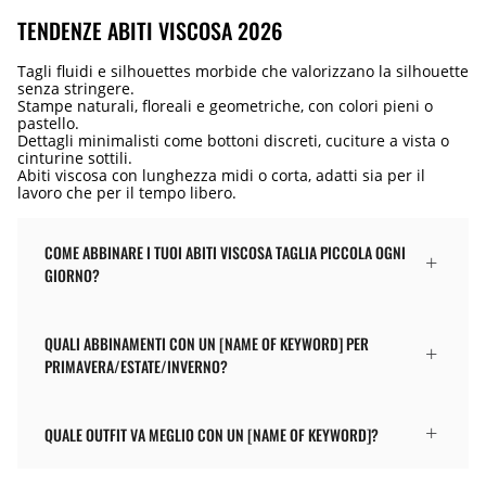
TENDENZE ABITI VISCOSA 2026
Tagli fluidi e silhouettes morbide che valorizzano la silhouette
senza stringere.
Stampe naturali, floreali e geometriche, con colori pieni o
pastello.
Dettagli minimalisti come bottoni discreti, cuciture a vista o
cinturine sottili.
Abiti viscosa con lunghezza midi o corta, adatti sia per il
lavoro che per il tempo libero.
COME ABBINARE I TUOI ABITI VISCOSA TAGLIA PICCOLA OGNI
GIORNO?
QUALI ABBINAMENTI CON UN [NAME OF KEYWORD] PER
PRIMAVERA/ESTATE/INVERNO?
QUALE OUTFIT VA MEGLIO CON UN [NAME OF KEYWORD]?