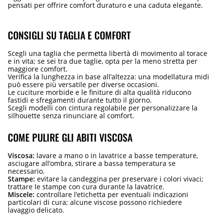
pensati per offrire comfort duraturo e una caduta elegante.
CONSIGLI SU TAGLIA E COMFORT
Scegli una taglia che permetta libertà di movimento al torace
e in vita; se sei tra due taglie, opta per la meno stretta per
maggiore comfort.
Verifica la lunghezza in base all’altezza: una modellatura midi
può essere più versatile per diverse occasioni.
Le cuciture morbide e le finiture di alta qualità riducono
fastidi e sfregamenti durante tutto il giorno.
Scegli modelli con cintura regolabile per personalizzare la
silhouette senza rinunciare al comfort.
COME PULIRE GLI ABITI VISCOSA
Viscosa:
lavare a mano o in lavatrice a basse temperature,
asciugare all’ombra, stirare a bassa temperatura se
necessario.
Stampe:
evitare la candeggina per preservare i colori vivaci;
trattare le stampe con cura durante la lavatrice.
Miscele:
controllare l’etichetta per eventuali indicazioni
particolari di cura; alcune viscose possono richiedere
lavaggio delicato.