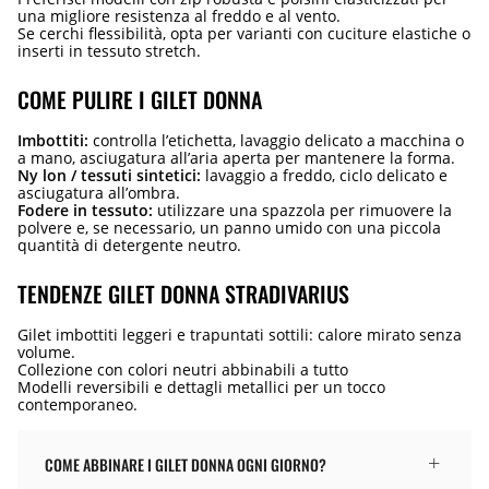
una migliore resistenza al freddo e al vento.
Se cerchi flessibilità, opta per varianti con cuciture elastiche o
inserti in tessuto stretch.
COME PULIRE I GILET DONNA
Imbottiti:
controlla l’etichetta, lavaggio delicato a macchina o
a mano, asciugatura all’aria aperta per mantenere la forma.
Ny lon / tessuti sintetici:
lavaggio a freddo, ciclo delicato e
asciugatura all’ombra.
Fodere in tessuto:
utilizzare una spazzola per rimuovere la
polvere e, se necessario, un panno umido con una piccola
quantità di detergente neutro.
TENDENZE GILET DONNA STRADIVARIUS
Gilet imbottiti leggeri e trapuntati sottili: calore mirato senza
volume.
Collezione con colori neutri abbinabili a tutto
Modelli reversibili e dettagli metallici per un tocco
contemporaneo.
COME ABBINARE I GILET DONNA OGNI GIORNO?