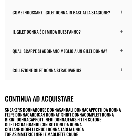
COME INDOSSARE I GILET DONNA IN BASE ALLA STAGIONE?
IL GILET DONNA È DI MODA QUEST'ANNO?
QUALI SCARPE SI ABBINANO MEGLIO A UN GILET DONNA?
COLLEZIONE GILET DONNA STRADIVARIUS
CONTINUA AD ACQUISTARE
SNEAKERS DONNA
BORSE DONNA
SANDALI DONNA
CAPPOTTI DA DONNA
FELPE DONNA
CARDIGAN DONNA
T-SHIRT DONNA
COMPLETI DONNA
BIKINI DONNA
CAPPOTTI NERI DONNA
JEANS FIT IN COTONE
GILET EXTRA GRANDI CON BOTTONI DA DONNA
COLLANE GIOIELLI CRUDI DONNA TAGLIA UNICA
TOP ASIMMETRICI NERI E MAGLIETTE CRUDE