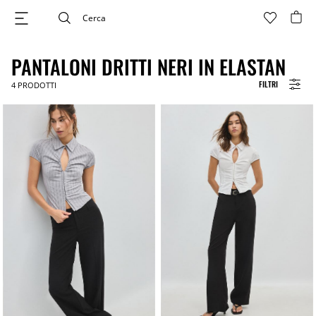
PANTALONI DRITTI NERI IN ELASTAN
FILTRI
4
PRODOTTI