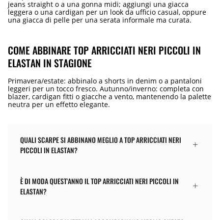
jeans straight o a una gonna midi; aggiungi una giacca
leggera o una cardigan per un look da ufficio casual, oppure
una giacca di pelle per una serata informale ma curata.
COME ABBINARE TOP ARRICCIATI NERI PICCOLI IN
ELASTAN IN STAGIONE
Primavera/estate: abbinalo a shorts in denim o a pantaloni
leggeri per un tocco fresco. Autunno/inverno: completa con
blazer, cardigan fitti o giacche a vento, mantenendo la palette
neutra per un effetto elegante.
QUALI SCARPE SI ABBINANO MEGLIO A TOP ARRICCIATI NERI
PICCOLI IN ELASTAN?
È DI MODA QUEST'ANNO IL TOP ARRICCIATI NERI PICCOLI IN
ELASTAN?