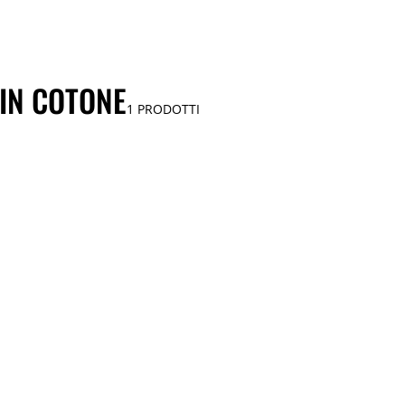
 IN COTONE
1
PRODOTTI