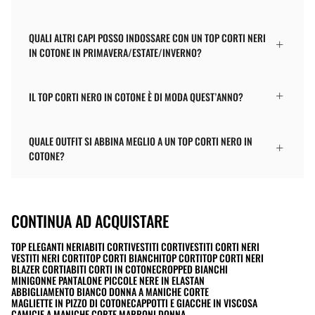
QUALI ALTRI CAPI POSSO INDOSSARE CON UN TOP CORTI NERI
IN COTONE IN PRIMAVERA/ESTATE/INVERNO?
IL TOP CORTI NERO IN COTONE È DI MODA QUEST’ANNO?
QUALE OUTFIT SI ABBINA MEGLIO A UN TOP CORTI NERO IN
COTONE?
CONTINUA AD ACQUISTARE
TOP ELEGANTI NERI
ABITI CORTI
VESTITI CORTI
VESTITI CORTI NERI
VESTITI NERI CORTI
TOP CORTI BIANCHI
TOP CORTI
TOP CORTI NERI
BLAZER CORTI
ABITI CORTI IN COTONE
CROPPED BIANCHI
MINIGONNE PANTALONE PICCOLE NERE IN ELASTAN
ABBIGLIAMENTO BIANCO DONNA A MANICHE CORTE
MAGLIETTE IN PIZZO DI COTONE
CAPPOTTI E GIACCHE IN VISCOSA
CAMICIE A MANICHE CORTE MARRONI DONNA