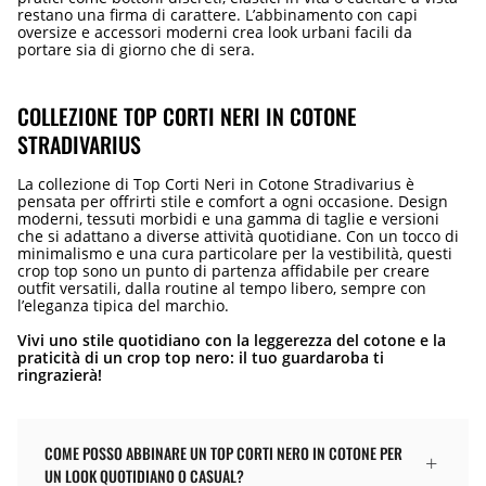
restano una firma di carattere. L’abbinamento con capi
oversize e accessori moderni crea look urbani facili da
portare sia di giorno che di sera.
COLLEZIONE TOP CORTI NERI IN COTONE
STRADIVARIUS
La collezione di Top Corti Neri in Cotone Stradivarius è
pensata per offrirti stile e comfort a ogni occasione. Design
moderni, tessuti morbidi e una gamma di taglie e versioni
che si adattano a diverse attività quotidiane. Con un tocco di
minimalismo e una cura particolare per la vestibilità, questi
crop top sono un punto di partenza affidabile per creare
outfit versatili, dalla routine al tempo libero, sempre con
l’eleganza tipica del marchio.
Vivi uno stile quotidiano con la leggerezza del cotone e la
praticità di un crop top nero: il tuo guardaroba ti
ringrazierà!
COME POSSO ABBINARE UN TOP CORTI NERO IN COTONE PER
UN LOOK QUOTIDIANO O CASUAL?