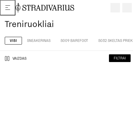
Treniruokliai
VISI
SNEAKERINAS
S009 BAREFOOT
S032 SKELTAS PRIEK
FILTRAI
VAIZDAS