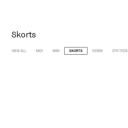
Skorts
VIEW ALL
MIDI
MINI
SKORTS
DENIM
STR TEEN